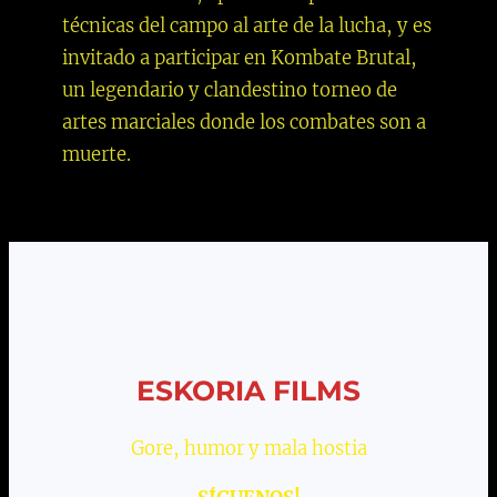
técnicas del campo al arte de la lucha, y es
invitado a participar en Kombate Brutal,
un legendario y clandestino torneo de
artes marciales donde los combates son a
muerte.
ESKORIA FILMS
Gore, humor y mala hostia