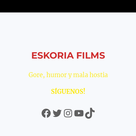
ESKORIA FILMS
Gore, humor y mala hostia
SÍGUENOS!
Facebook
Twitter
Instagram
YouTube
TikTok