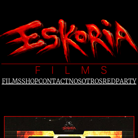
FILMS
SHOP
CONTACT
NOSOTROS
REDPARTY