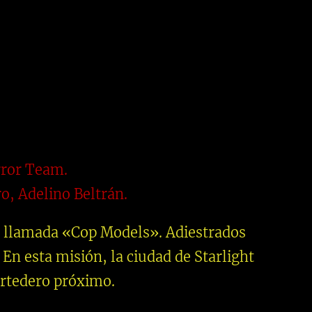
rror Team.
ro, Adelino Beltrán.
n llamada «Cop Models». Adiestrados
. En esta misión, la ciudad de Starlight
ertedero próximo.