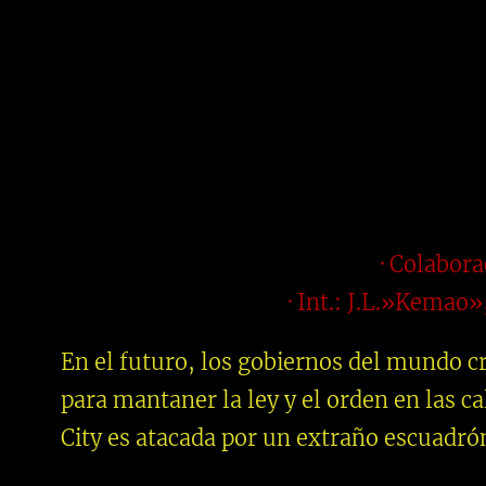
· Colabor
· Int.: J.L.»Kemao»
En el futuro, los gobiernos del mundo 
para mantaner la ley y el orden en las ca
City es atacada por un extraño escuadr