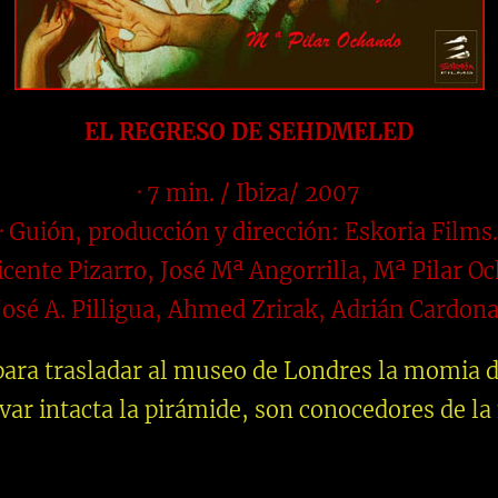
EL REGRESO DE SEHDMELED
· 7 min. / Ibiza/ 2007
· Guión, producción y dirección: Eskoria Films.
 Vicente Pizarro, José Mª Angorrilla, Mª Pilar O
José A. Pilligua, Ahmed Zrirak, Adrián Cardona
para trasladar al museo de Londres la momia d
var intacta la pirámide, son conocedores de l