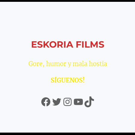
ESKORIA FILMS
Gore, humor y mala hostia
SÍGUENOS!
Facebook
Twitter
Instagram
YouTube
TikTok