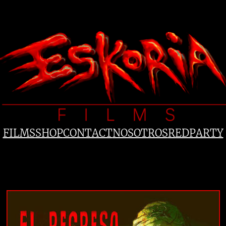
FILMS
SHOP
CONTACT
NOSOTROS
REDPARTY