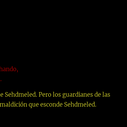
chando,
.
e Sehdmeled. Pero los guardianes de las
a maldición que esconde Sehdmeled.