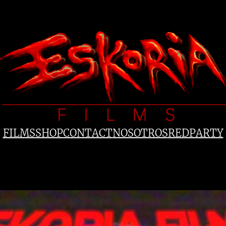
FILMS
SHOP
CONTACT
NOSOTROS
REDPARTY